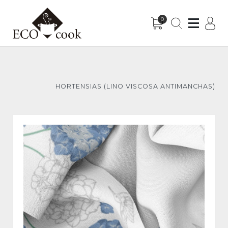
0
Sub-Menu
Sub-Menu
HORTENSIAS (LINO VISCOSA ANTIMANCHAS)