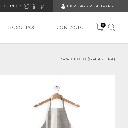
SEGUINOS:
INGRESAR / REGISTRARSE
0
NOSOTROS
CONTACTO
RAYA CHOCO (GABARDINA)