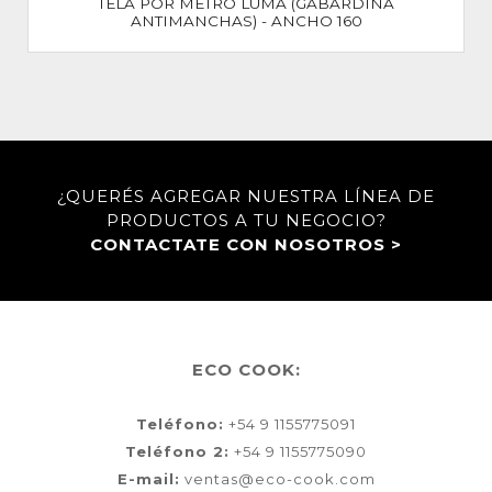
TELA POR METRO LUMA (GABARDINA
ANTIMANCHAS) - ANCHO 160
¿QUERÉS AGREGAR NUESTRA LÍNEA DE
PRODUCTOS A TU NEGOCIO?
CONTACTATE CON NOSOTROS >
ECO COOK:
Teléfono:
+54 9 1155775091
Teléfono 2:
+54 9 1155775090
E-mail:
ventas@eco-cook.com