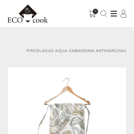
0
Sub-Menu
Sub-Menu
PINCELADAS AQUA GABARDINA ANTIMANCHAS