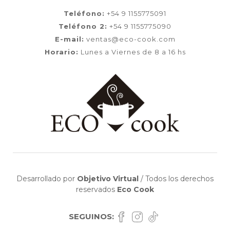
Teléfono:
+54 9 1155775091
Teléfono 2:
+54 9 1155775090
E-mail:
ventas@eco-cook.com
Horario:
Lunes a Viernes de 8 a 16 hs
Desarrollado por
Objetivo Virtual
/
Todos los derechos
reservados
Eco Cook
SEGUINOS: