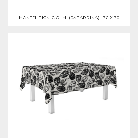
MANTEL PICNIC OLMI (GABARDINA) - 70 X 70