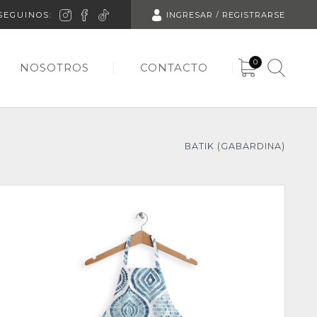
SEGUINOS:
INGRESAR / REGISTRARSE
0
NOSOTROS
CONTACTO
BATIK (GABARDINA)