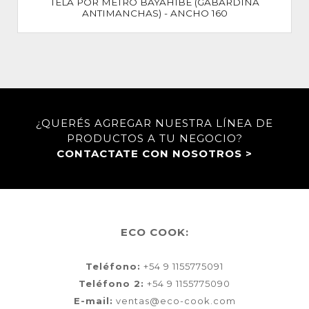
TELA POR METRO BAYAHIBE (GABARDINA
ANTIMANCHAS) - ANCHO 160
¿QUERÉS AGREGAR NUESTRA LÍNEA DE
PRODUCTOS A TU NEGOCIO?
CONTACTATE CON NOSOTROS >
ECO COOK:
Teléfono:
+54 9 1155775091
Teléfono 2:
+54 9 1155775090
E-mail:
ventas@eco-cook.com