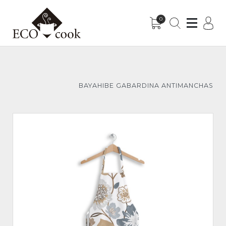
0
Sub-Menu
Sub-Menu
BAYAHIBE GABARDINA ANTIMANCHAS