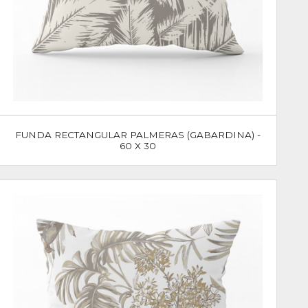
FUNDA RECTANGULAR PALMERAS (GABARDINA) -
60 X 30