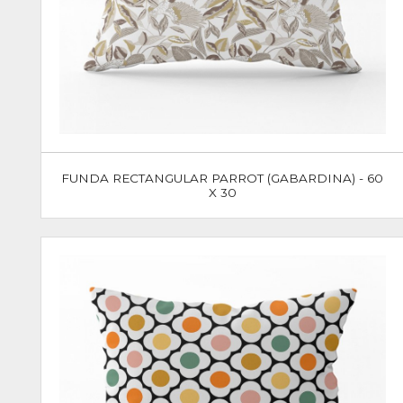
FUNDA RECTANGULAR PARROT (GABARDINA) - 60
X 30