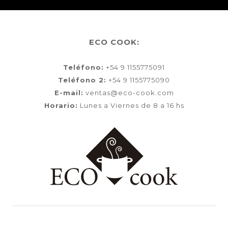
ECO COOK:
Teléfono:
+54 9 1155775091
Teléfono 2:
+54 9 1155775090
E-mail:
ventas@eco-cook.com
Horario:
Lunes a Viernes de 8 a 16 hs