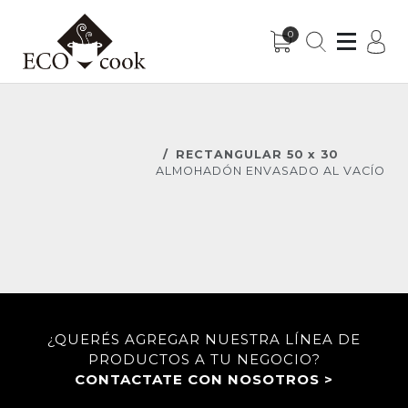
0
Sub-Menu
Sub-Menu
RECTANGULAR 50 x 30
ALMOHADÓN ENVASADO AL VACÍO
¿QUERÉS AGREGAR NUESTRA LÍNEA DE
PRODUCTOS A TU NEGOCIO?
CONTACTATE CON NOSOTROS >