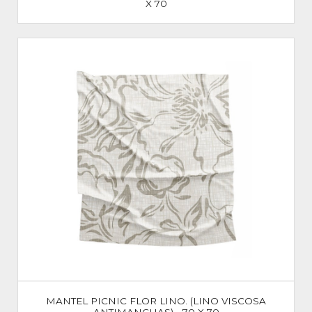
X 70
MANTEL PICNIC FLOR LINO. (LINO VISCOSA
ANTIMANCHAS) - 70 X 70