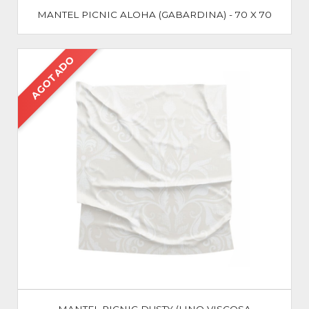
MANTEL PICNIC ALOHA (GABARDINA) - 70 X 70
AGOTADO
MANTEL PICNIC DUSTY (LINO VISCOSA