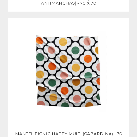
ANTIMANCHAS) - 70 X 70
MANTEL PICNIC HAPPY MULTI (GABARDINA) - 70