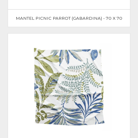
MANTEL PICNIC PARROT (GABARDINA) - 70 X 70