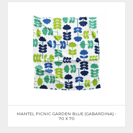
MANTEL PICNIC GARDEN BLUE (GABARDINA) -
70 X 70