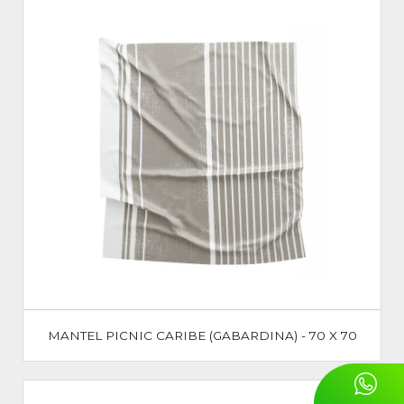
MANTEL PICNIC CARIBE (GABARDINA) - 70 X 70